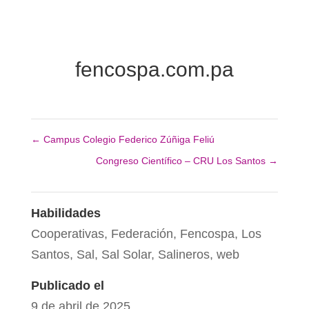
fencospa.com.pa
←
Campus Colegio Federico Zúñiga Feliú
Congreso Científico – CRU Los Santos
→
Habilidades
Cooperativas
,
Federación
,
Fencospa
,
Los
Santos
,
Sal
,
Sal Solar
,
Salineros
,
web
Publicado el
9 de abril de 2025