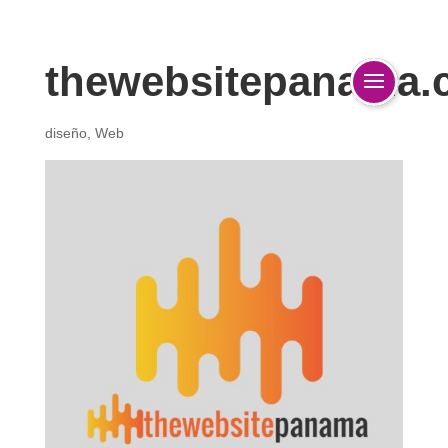
thewebsitepanama.
diseño
,
Web